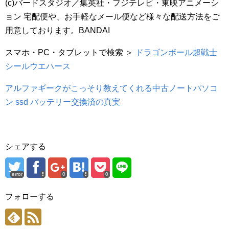
(c)バードスタジオ／集英社・フジテレビ・東映アニメーシ
ョン 宅配便や、お手軽なメール便など様々な配送方法をご
用意しております。BANDAI
スマホ・PC・タブレットで検索 ＞
ドラゴンボール超戦士
シールウエハース
アルファギークがこっそり教えてくれる中古ノートパソコ
ン ssd バッテリー交換済の真実
シェアする
error
0
0
フォローする