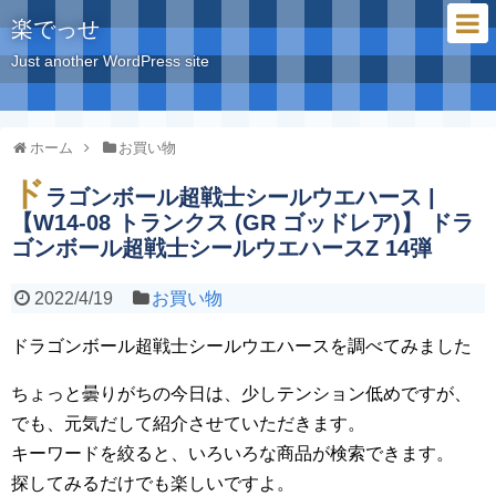
楽でっせ
Just another WordPress site
ホーム
お買い物
ド
ラゴンボール超戦士シールウエハース |
【W14-08 トランクス (GR ゴッドレア)】 ドラ
ゴンボール超戦士シールウエハースZ 14弾
2022/4/19
お買い物
ドラゴンボール超戦士シールウエハースを調べてみました
ちょっと曇りがちの今日は、少しテンション低めですが、
でも、元気だして紹介させていただきます。
キーワードを絞ると、いろいろな商品が検索できます。
探してみるだけでも楽しいですよ。