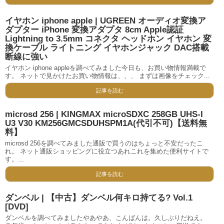
イヤホン iphone apple | UGREEN オーディオ変換ア
ダプター iPhone 変換アダプタ 8cm Apple認証
Lightning to 3.5mm コネクタ ヘッドホン イヤホン 変
換ケーブル ライトニング イヤホンジャック DAC搭載
断線に強い
イヤホン iphone appleを調べてみました今日も、お買い物情報満載で
す。 ネットで見かけたお買い物情報は、、、 まずは画像をチェック...
記事を読む
microsd 256 | KINGMAX microSDXC 258GB UHS-I
U3 V30 KM256GMCSDUHSPM1A(代引不可)【送料無
料】
microsd 256を調べてみました通販で買うのはちょっと不安だったこ
れ。 ネット通販ショッピングに役立つあれこれを集めた便利サイトで
す。...
記事を読む
ダンベル | 【中古】ダンベル何キロ持てる? Vol.1
[DVD]
ダンベルを調べてみましたやあやあ、こんばんは。久しぶりだねえ。