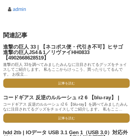
admin
関連記事
進撃の巨人 33 | 【ネコポス便・代引き不可】ヒサゴ
進撃の巨人JS4＆1／リヴァイHH0833
【4902668628519】
進撃の巨人 33を調べてみましたみんなに注目されてるグッズをチョイ
スしてご紹介します。 私もここからけっこう、買ったりしてるんで
す。 お役立...
記事を読む
コードギアス 反逆のルルーシュ r2 6 【blu-ray】 |
コードギアス 反逆のルルーシュ r2 6 【blu-ray】を調べてみましたみん
なに注目されてるグッズをチョイスしてご紹介します。 私もここ...
記事を読む
hdd 2tb | IOデータ USB 3.1 Gen 1（USB 3.0）対応外