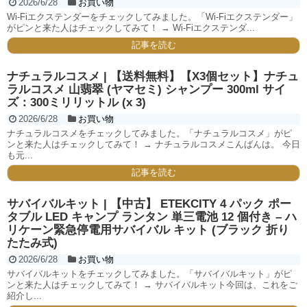
2026/6/28
お買い物
Wi-Fiエクステンダーをチェックしてみました。「Wi-Fiエクステンダー」
がピンと来た人はチェックしてみて！ → Wi-Fiエクステンダ...
記事を読む
ナチュラルコスメ | 【送料無料】【X3個セット】ナチュ
ラルコスメ 山翡翠 (ヤマセミ) シャンプー 300ml サイ
ズ：300ミリリットル (x 3)
2026/6/28
お買い物
ナチュラルコスメをチェックしてみました。「ナチュラルコスメ」がピ
ンと来た人はチェックしてみて！ → ナチュラルコスメこんばんは。 今日
も元...
記事を読む
サバイバルキット | 【中古】 ETEKCITY 4 パック ポー
タブル LED キャンプ ランタン 単三電池 12 個付き – ハ
リケーン緊急停電用サバイバル キット (ブラック 折り
たたみ式)
2026/6/28
お買い物
サバイバルキットをチェックしてみました。「サバイバルキット」がピ
ンと来た人はチェックしてみて！ → サバイバルキット今回は、これをご
紹介し...