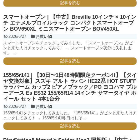
記事を読む
スマートオーブン | 【中古】Breville 10インチ × 10イン
チ エナメルブロイルラック コンパクトスマートオーブ
ン BOV650XL ミニスマートオーブン BOV450XL
2026/6/27
お買い物
スマートオーブンをチェックしてみました。「スマートオーブン」がピ
ンと来た人はチェックしてみて！ → スマートオーブン夜分に失礼しま
す。 ...
記事を読む
155/65r141 | 【30日〜1日48時間限定クーポン!!】【タイ
ヤ交換対象】スズキ アルト ラパン HE22系 HOT STUFF
ララパーム カップ2 ピアノブラック／PO ヨコハマ ブル
ーアース Es ES32 155/65R14 14インチ サマータイヤ ホ
イール セット 4本1台分
2026/6/27
お買い物
155/65r141をチェックしてみました。「155/65r141」がピンと来た人はチ
ェックしてみて！ → 155/65r141昨日はしそ...
記事を読む