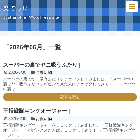
楽でっせ
Just another WordPress site
「
2026年06月
」
一覧
スーパーの裏でヤニ吸うふたり |
2026/6/30
お買い物
スーパーの裏でヤニ吸うふたりをチェックしてみました。「スーパーの
裏でヤニ吸うふたり」がピンと来た人はチェックしてみて！ → スーパー
の裏で...
記事を読む
王様戦隊キングオージャー |
2026/6/30
お買い物
王様戦隊キングオージャーをチェックしてみました。「王様戦隊キング
オージャー」がピンと来た人はチェックしてみて！ → 王様戦隊キングオ
ージャ...