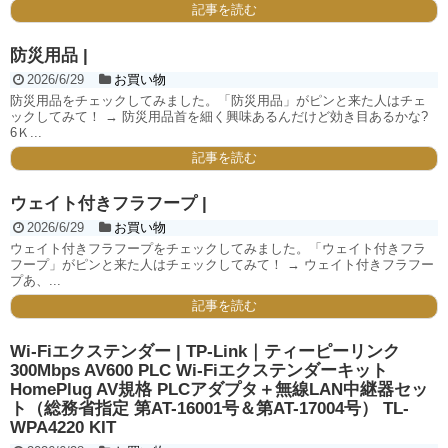
記事を読む
防災用品 |
2026/6/29
お買い物
防災用品をチェックしてみました。「防災用品」がピンと来た人はチェ
ックしてみて！ → 防災用品首を細く興味あるんだけど効き目あるかな?
6Ｋ...
記事を読む
ウェイト付きフラフープ |
2026/6/29
お買い物
ウェイト付きフラフープをチェックしてみました。「ウェイト付きフラ
フープ」がピンと来た人はチェックしてみて！ → ウェイト付きフラフー
プあ、...
記事を読む
Wi-Fiエクステンダー | TP-Link｜ティーピーリンク
300Mbps AV600 PLC Wi-Fiエクステンダーキット
HomePlug AV規格 PLCアダプタ＋無線LAN中継器セッ
ト（総務省指定 第AT-16001号＆第AT-17004号） TL-
WPA4220 KIT