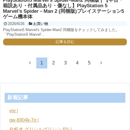
PlayStation5 Marvel's Spider-Man2 同梱版 | 【中古・
箱説あり・付属品あり・傷なし】PlayStation 5
Marvel’s Spider－Man 2 (同梱版)プレイステーション5
ゲーム機本体
2026/6/26
お買い物
PlayStation5 Marvel's Spider-Man2 同梱版をチェックしてみました。
「PlayStation5 Marvel'...
記事を読む
1
2
3
4
5
新着記事
ynr |
gw-6904k-7jr |
化粧水 グリシルグリシン 6% |