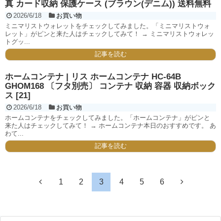
真 カード収納 保護ケース (ブラウン(デニム)) 送料無料
2026/6/18
お買い物
ミニマリストウォレットをチェックしてみました。「ミニマリストウォ
レット」がピンと来た人はチェックしてみて！ → ミニマリストウォレッ
トグッ...
記事を読む
ホームコンテナ | リス ホームコンテナ HC-64B
GHOM168 〔フタ別売〕 コンテナ 収納 容器 収納ボック
ス [21]
2026/6/18
お買い物
ホームコンテナをチェックしてみました。「ホームコンテナ」がピンと
来た人はチェックしてみて！ → ホームコンテナ本日のおすすめです。 あ
わて...
記事を読む
1
2
3
4
5
6