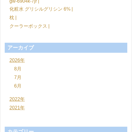
gw-6904k-7jr |
化粧水 グリシルグリシン 6% |
枕 |
クーラーボックス |
アーカイブ
2026年
8月
7月
6月
2022年
2021年
カテゴリー