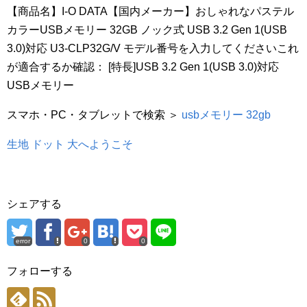
【商品名】I-O DATA【国内メーカー】おしゃれなパステル
カラーUSBメモリー 32GB ノック式 USB 3.2 Gen 1(USB
3.0)対応 U3-CLP32G/V モデル番号を入力してくださいこれ
が適合するか確認： [特長]USB 3.2 Gen 1(USB 3.0)対応
USBメモリー
スマホ・PC・タブレットで検索 ＞
usbメモリー 32gb
生地 ドット 大へようこそ
シェアする
error
0
0
フォローする