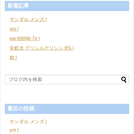
新着記事
サンダル メンズ |
ynr |
gw-6904k-7jr |
化粧水 グリシルグリシン 6% |
枕 |
最近の投稿
サンダル メンズ |
ynr |