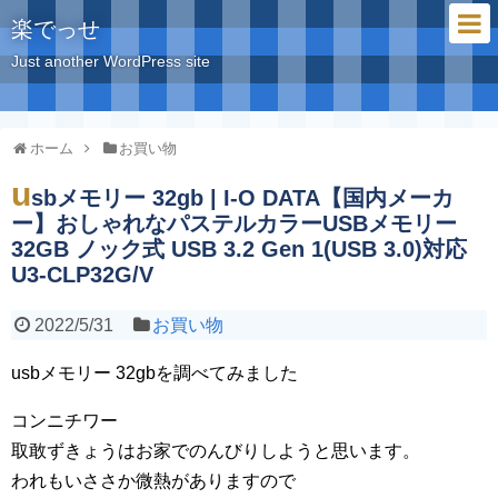
楽でっせ
Just another WordPress site
ホーム
お買い物
u
sbメモリー 32gb | I-O DATA【国内メーカ
ー】おしゃれなパステルカラーUSBメモリー
32GB ノック式 USB 3.2 Gen 1(USB 3.0)対応
U3-CLP32G/V
2022/5/31
お買い物
usbメモリー 32gbを調べてみました
コンニチワー
取敢ずきょうはお家でのんびりしようと思います。
われもいささか微熱がありますので