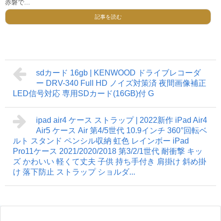
赤磐で...
記事を読む
sdカード 16gb | KENWOOD ドライブレコーダ
ー DRV-340 Full HD ノイズ対策済 夜間画像補正
LED信号対応 専用SDカード(16GB)付 G
ipad air4 ケース ストラップ | 2022新作 iPad Air4
Air5 ケース Air 第4/5世代 10.9インチ 360°回転ベ
ルト スタンド ペンシル収納 虹色 レインボー iPad
Pro11ケース 2021/2020/2018 第3/2/1世代 耐衝撃 キッ
ズ かわいい 軽くて丈夫 子供 持ち手付き 肩掛け 斜め掛
け 落下防止 ストラップ ショルダ...