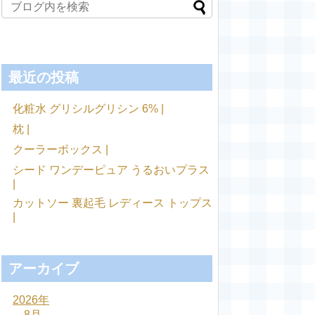
最近の投稿
化粧水 グリシルグリシン 6% |
枕 |
クーラーボックス |
シード ワンデーピュア うるおいプラス
|
カットソー 裏起毛 レディース トップス
|
アーカイブ
2026年
8月