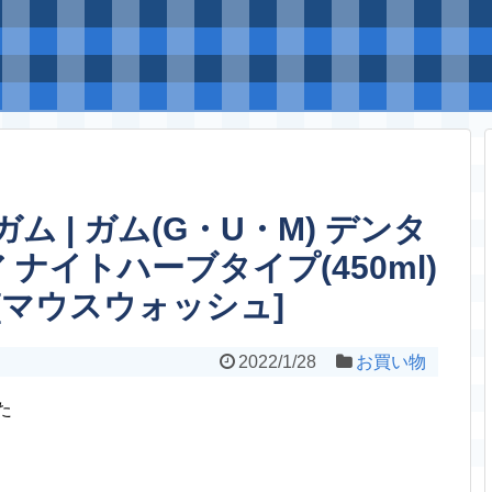
ム | ガム(G・U・M) デンタ
ナイトハーブタイプ(450ml)
】[マウスウォッシュ]
2022/1/28
お買い物
た