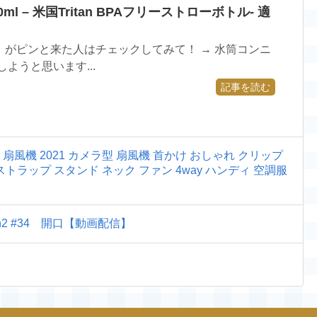
ml – 米国Tritan BPAフリーストローボトル- 適
がピンと来た人はチェックしてみて！ → 水筒コンニ
ようと思います...
記事を読む
ット扇風機 2021 カメラ型 扇風機 首かけ おしゃれ クリップ
ストラップ スタンド ネック ファン 4way ハンディ 空調服
on2 #34 開口【動画配信】