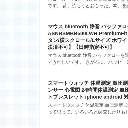
です。 昔、読もうとおもった、本、を読
マウス bluetooth 静音 バッファロ
ASNBSMBB500LWH PremiumFi
タン/横スクロール/Lサイズ ホワ
決済不可】【日時指定不可】
マウス bluetooth 静音 バッフ
でうれしいです。 きがるに、ハッピーに、
スマートウォッチ 体温測定 血圧測定
ンサー 心電図 24時間体温測定 血
トブレスレット iphone android 
スマートウォッチ 体温測定 血圧測定
って思って、いろいろと調査したりもした