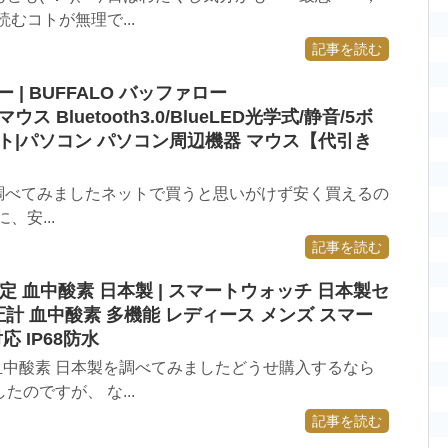
むコトが無理で...
記事を読む
ー | BUFFALO バッファロー
tマウス Bluetooth3.0/BlueLED光学式/静音/5ボ
イト|パソコン パソコン周辺機器 マウス【代引き
ァローを調べてみましたネットで買うと思いがけず安く買えるの
安...
記事を読む
 血中酸素 日本製 | スマートウォッチ 日本製セ
圧計 血中酸素 多機能 レディース メンズ スマー
対応 IP68防水
 血中酸素 日本製を調べてみましたどうせ購入するなら
のですが、 な...
記事を読む