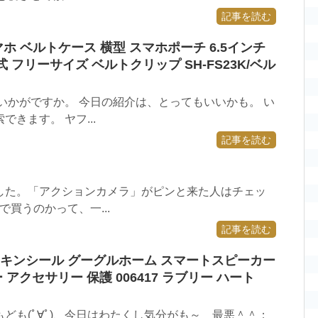
記事を読む
スマホ ベルトケース 横型 スマホポーチ 6.5インチ
ス 回転式 フリーサイズ ベルトクリップ SH-FS23K/ベル
いかがですか。 今日の紹介は、とってもいいかも。 い
きます。 ヤフ...
記事を読む
した。「アクションカメラ」がピンと来た人はチェッ
で買うのかって、一...
記事を読む
 専用スキンシール グーグルホーム スマートスピーカー
 アクセサリー 保護 006417 ラブリー ハート
ども(ﾟ∀ﾟ)、今日はわたくし気分がも～ 最悪＾＾；