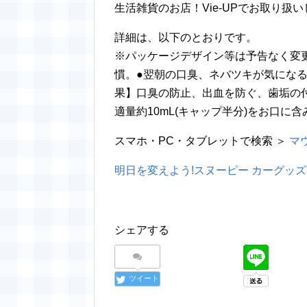
生活雑貨のお店！Vie-UPでお取り扱
詳細は、以下のとおりです。
※パッケージデザイン等は予告なく変
慣。●翌朝の口臭、ネバツキが気になる
果】口臭の防止、出血を防ぐ、歯垢の
適量約10mL(キャップ半分)をお口に含
スマホ・PC・タブレットで検索 ＞
マ
明日を変えよう!スヌーピー カーグッズ
シェアする
ツイート