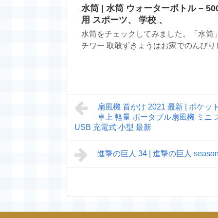
水筒 | 水筒 ウォーターボトル – 500
用 スポーツ、 学校 、
水筒をチェックしてみました。「水筒」
チワー 取敢ずきょうはお家でのんびりし
扇風機 首かけ 2021 最新 | ポケ
卓上 軽量 ポータブル扇風機 ミニ 
USB 充電式 小型 最新
進撃の巨人 34 | 進撃の巨人 seas