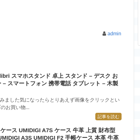
admin
libri スマホスタンド 卓上 スタンド – デスク お
 – スマートフォン 携帯電話 タブレット – 木製
てみました気になったらとりあえず画像をクリックとい
のお買い物...
記事を読む
ro 本革 ケース UMIDIGI A7S ケース 牛革 上質 財布型
ro UMIDIGI A3S UMIDIGI F2 手帳ケース 本革 牛革