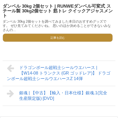
ダンベル 30kg 2個セット | RUNWEダンベル可変式 ス
チール製 30kg2個セット 筋トレ クイックアジャスメン
ト
ダンベル 30kg 2個セットを調べてみました本日のおすすめグッズで
す。 ぜひ見てみてくださいね。 思いのほか決めることができないみな
さんの...
記事を読む
ドラゴンボール超戦士シールウエハース |
【W14-08 トランクス (GR ゴッドレア)】 ドラゴ
ンボール超戦士シールウエハースZ 14弾
銀魂 | 【中古】【輸入・日本仕様】銀魂.1(完全
生産限定版) [DVD]