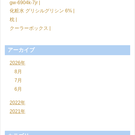
gw-6904k-7jr |
化粧水 グリシルグリシン 6% |
枕 |
クーラーボックス |
アーカイブ
2026年
8月
7月
6月
2022年
2021年