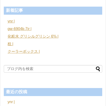
新着記事
ynr |
gw-6904k-7jr |
化粧水 グリシルグリシン 6% |
枕 |
クーラーボックス |
最近の投稿
ynr |