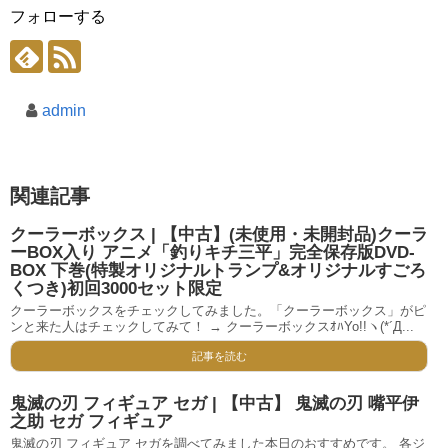
フォローする
admin
関連記事
クーラーボックス | 【中古】(未使用・未開封品)クーラ
ーBOX入り アニメ「釣りキチ三平」完全保存版DVD-
BOX 下巻(特製オリジナルトランプ&オリジナルすごろ
くつき)初回3000セット限定
クーラーボックスをチェックしてみました。「クーラーボックス」がピ
ンと来た人はチェックしてみて！ → クーラーボックスｵﾊYo!!ヽ(*´Д...
記事を読む
鬼滅の刃 フィギュア セガ | 【中古】 鬼滅の刃 嘴平伊
之助 セガ フィギュア
鬼滅の刃 フィギュア セガを調べてみました本日のおすすめです。 各ジ