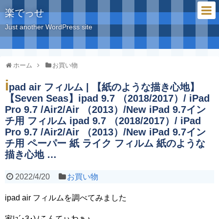
楽でっせ
Just another WordPress site
ホーム
お買い物
i
pad air フィルム | 【紙のような描き心地】
【Seven Seas】ipad 9.7 （2018/2017）/ iPad
Pro 9.7 /Air2/Air （2013）/New iPad 9.7イン
チ用 フィルム ipad 9.7 （2018/2017）/ iPad
Pro 9.7 /Air2/Air （2013）/New iPad 9.7イン
チ用 ペーパー 紙 ライク フィルム 紙のような
描き心地 …
2022/4/20
お買い物
ipad air フィルムを調べてみました
家|ｮ´･3･)ﾉこんてぃわぁ♪