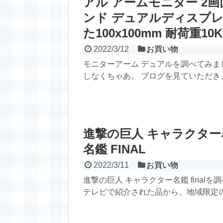
アル アームモニター 2画
ンド デュアルディスプレイス
た100x100mm 耐荷重1
2022/3/12
お買い物
モニターアーム デュアルを調べてみま
しなくちゃあ。 ブログを見ていただき、
進撃の巨人 キャラクター名鑑
名鑑 FINAL
2022/3/11
お買い物
進撃の巨人 キャラクター名鑑 fina
テレビで紹介された品から、地域限定のレ