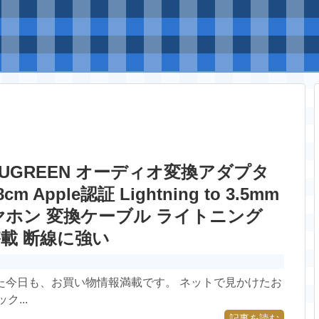
e | UGREEN オーディオ変換アダプタ
 Apple認証 Lightning to 3.5mm
ヤホン 変換ケーブル ライトニング
搭載 断線に強い
てみました今日も、お買い物情報満載です。 ネットで見かけたお
...
記事を読む