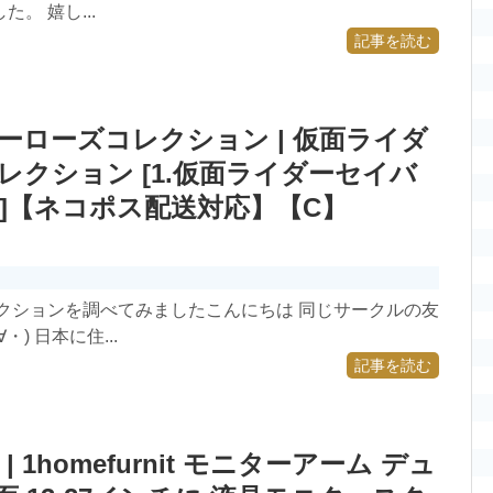
。 嬉し...
記事を読む
ーローズコレクション | 仮面ライダ
レクション [1.仮面ライダーセイバ
]【ネコポス配送対応】【C】
クションを調べてみましたこんにちは 同じサークルの友
 日本に住...
記事を読む
1homefurnit モニターアーム デュ