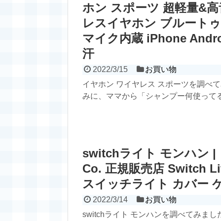
ホン スポーツ 超軽量&高
レスイヤホン ブルートゥ
マイク内蔵 iPhone An
汗
2022/3/15
お買い物
イヤホン ワイヤレス スポーツを調べてみ
みに、ママから「シャンプー何使ってる？
switchライト モンハン |
Co. 正規販売店 Switc
スイッチライト カバー ケ
2022/3/14
お買い物
switchライト モンハンを調べてみ