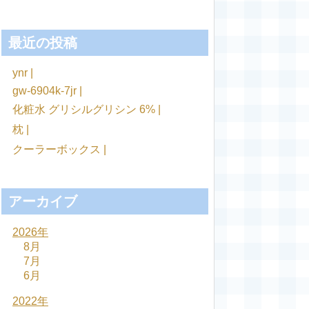
最近の投稿
ynr |
gw-6904k-7jr |
化粧水 グリシルグリシン 6% |
枕 |
クーラーボックス |
アーカイブ
2026年
8月
7月
6月
2022年