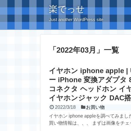
楽でっせ
Just another WordPress site
「
2022年03月
」
一覧
イヤホン iphone appl
ー iPhone 変換アダプタ 8cm
コネクタ ヘッドホン イ
イヤホンジャック DAC
2022/3/18
お買い物
イヤホン iphone appleを調べ
買い物情報は、、、 まずは画像をチェック