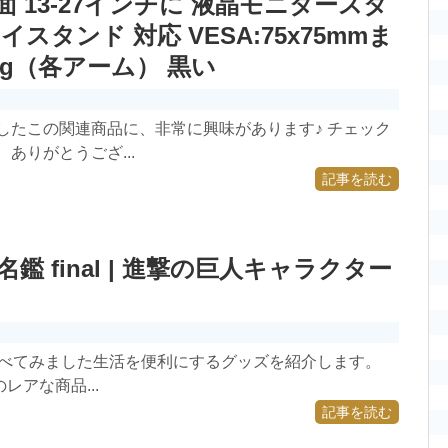
面 13-27インチに 液晶モニタースタ
タンド 対応 VESA:75x75mmま
0Kg（各アーム） 黒い
したこの関連商品に、非常に興味があります♪ チェック
ありがとうござ...
記事を読む
 final | 進撃の巨人キャラクター
lを調べてみました生活を便利にするグッズを紹介します。
アな商品...
記事を読む