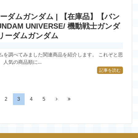
ーダムガンダム | 【在庫品】【バン
 GUNDAM UNIVERSE/ 機動戦士ガンダ
A フリーダムガンダム
ムを調べてみました関連商品を紹介します。 これぞと思
人気の商品順に...
記事を読む
2
3
4
5