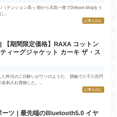
（テンション高っ 朝から元気一発でDokyun blogをう
...
記事を読む
 【期間限定価格】RAXA コットン
ティーグジャケット カーキ ザ・ス
した昨日の二日酔いがウソのようだ。 競輪で八千八百円
名刺入れ買物した。...
記事を読む
 | 最先端のBluetooth5.0 イヤ