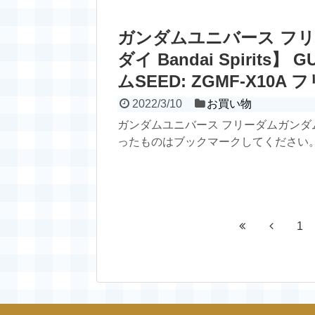
ガンダムユニバース フリ
ダイ Bandai Spirits】
ムSEED: ZGMF-X10
2022/3/10
お買い物
ガンダムユニバース フリーダムガンダ
ったものはブックマークしてください。 
1