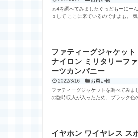
ps4を調べてみましたぐっどもーにーん♪
ｐして ここに来ているのですよぉ。 気に
ファティーグジャケット |
ナイロン ミリタリーファ
ーツカンパニー
2022/3/16
お買い物
ファティーグジャケットを調べてみま
の臨時収入が入ったため、ブラック色の
イヤホン ワイヤレス スポーツ