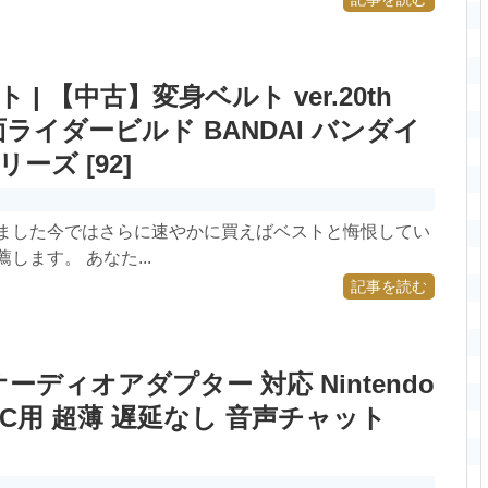
| 【中古】変身ベルト ver.20th
ライダービルド BANDAI バンダイ
ーズ [92]
みました今ではさらに速やかに買えばベストと悔恨してい
ます。 あなた...
記事を読む
ooth オーディオアダプター 対応 Nintendo
lite PC用 超薄 遅延なし 音声チャット