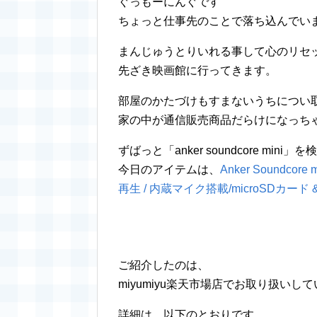
ぐっもーにんぐです
ちょっと仕事先のことで落ち込んでい
まんじゅうとりいれる事して心のリセ
先ざき映画館に行ってきます。
部屋のかたづけもすまないうちについ
家の中が通信販売商品だらけになっち
ずばっと「anker soundcore mini」
今日のアイテムは、
Anker Soundco
再生 / 内蔵マイク搭載/microSDカード
ご紹介したのは、
miyumiyu楽天市場店でお取り扱いし
詳細は、以下のとおりです。