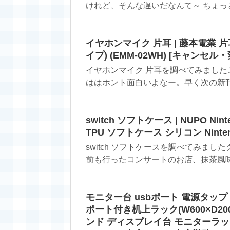
けれど、そんな遅いだなんて～ ちょっと
イヤホンマイク 片耳 | 藤本電業 
イプ) (EMM-02WH) [キャンセ
イヤホンマイク 片耳を調べてみました
ははホント面白いよなー。早く次の新刊が
switch ソフトケース | NUPO Nin
TPU ソフトケース シリコン Nintendo
switch ソフトケースを調べてみまし
前も行ったコンサートのお店、抹茶風味の
モニター台 usbポート 電源タップ
ポート付き机上ラック(W600×D2
ンド ディスプレイ台 モニターラッ