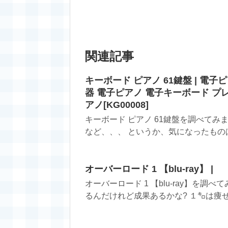
関連記事
キーボード ピアノ 61鍵盤 | 電子
器 電子ピアノ 電子キーボード プレ
アノ[KG00008]
キーボード ピアノ 61鍵盤を調べて
など、、、 というか、気になったものは
オーバーロード 1 【blu-ray】 |
オーバーロード 1 【blu-ray】を
るんだけれど成果あるかな? １㌔は痩せた