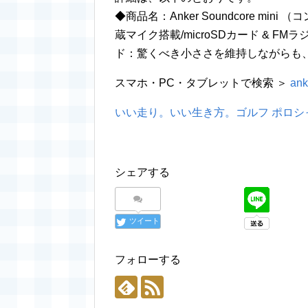
◆商品名：Anker Soundcore mini 
蔵マイク搭載/microSDカード & F
ド：驚くべき小ささを維持しながらも
スマホ・PC・タブレットで検索 ＞
ank
いい走り。いい生き方。ゴルフ ポロシ
シェアする
ツイート
フォローする