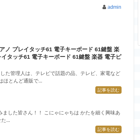
admin
ピアノ プレイタッチ61 電子キーボード 61鍵盤 楽
イタッチ61 電子キーボード 61鍵盤 楽器 電子ピ
みました管理人は、テレビで話題の品、テレビ、家電など
ほとんど通販で...
記事を読む
調べてみました皆さん！！ こにゃにゃちは かたを細く興味あ
...
記事を読む