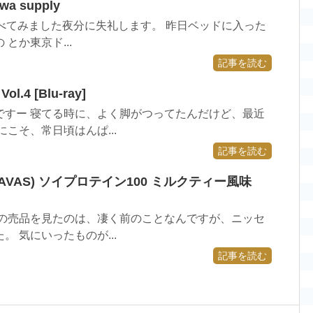
 supply
調べてみました夜分に失礼します。 昨日ベッドに入った
とか東京ド...
記事を読む
4 [Blu-ray]
ですー 寝てる時に、よく脚がつってたんだけど、最近
こそ、常日頃はんぱ...
記事を読む
SAVAS) ソイプロテイン100 ミルクティー風味
この売品を見たのは、凄く前のことなんですが、ニッセ
 気にいったものが...
記事を読む