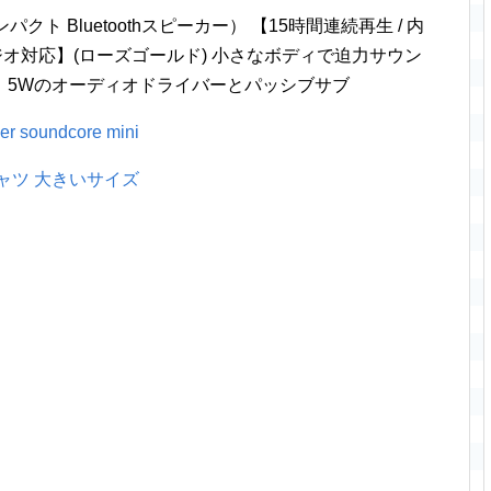
（コンパクト Bluetoothスピーカー） 【15時間連続再生 / 内
Mラジオ対応】(ローズゴールド) 小さなボディで迫力サウン
、5Wのオーディオドライバーとパッシブサブ
er soundcore mini
ャツ 大きいサイズ