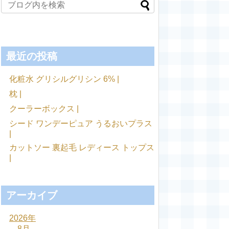
最近の投稿
化粧水 グリシルグリシン 6% |
枕 |
クーラーボックス |
シード ワンデーピュア うるおいプラス
|
カットソー 裏起毛 レディース トップス
|
アーカイブ
2026年
8月