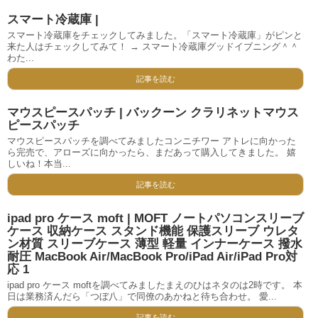
スマート冷蔵庫 |
スマート冷蔵庫をチェックしてみました。「スマート冷蔵庫」がピンと
来た人はチェックしてみて！ → スマート冷蔵庫グッドイブニング＾＾
わた...
記事を読む
マウスピースパッチ | バックーン クラリネットマウス
ピースパッチ
マウスピースパッチを調べてみましたコンニチワー アトレに向かった
ら完売で、アローズに向かったら、まだあって購入してきました。 嬉
しいね！本当...
記事を読む
ipad pro ケース moft | MOFT ノートパソコンスリーブ
ケース 収納ケース スタンド機能 保護スリーブ ウレタ
ン材質 スリーブケース 薄型 軽量 インナーケース 撥水
耐圧 MacBook Air/MacBook Pro/iPad Air/iPad Pro対
応 1
ipad pro ケース moftを調べてみましたまえのひはネタのは2時です。 本
日は業務済んだら「つぼ八」で同僚のあかねと待ち合わせ。 愛...
記事を読む