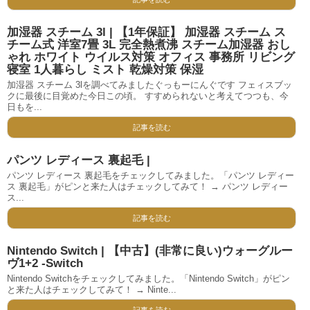
加湿器 スチーム 3l | 【1年保証】 加湿器 スチーム ス
チーム式 洋室7畳 3L 完全熱煮沸 スチーム加湿器 おし
ゃれ ホワイト ウイルス対策 オフィス 事務所 リビング
寝室 1人暮らし ミスト 乾燥対策 保湿
加湿器 スチーム 3lを調べてみましたぐっもーにんぐです フェィスブッ
クに最後に目覚めた今日この頃。 すすめられないと考えてつつも、今
日もを...
記事を読む
パンツ レディース 裏起毛 |
パンツ レディース 裏起毛をチェックしてみました。「パンツ レディー
ス 裏起毛」がピンと来た人はチェックしてみて！ → パンツ レディー
ス...
記事を読む
Nintendo Switch | 【中古】(非常に良い)ウォーグルー
ヴ1+2 -Switch
Nintendo Switchをチェックしてみました。「Nintendo Switch」がピン
と来た人はチェックしてみて！ → Ninte...