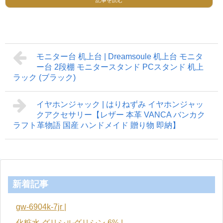
記事を読む
モニター台 机上台 | Dreamsoule 机上台 モニタ
ー台 2段棚 モニタースタンド PCスタンド 机上
ラック (ブラック)
イヤホンジャック | はりねずみ イヤホンジャッ
クアクセサリー【レザー 本革 VANCA バンカク
ラフト革物語 国産 ハンドメイド 贈り物 即納】
新着記事
gw-6904k-7jr |
化粧水 グリシルグリシン 6% |