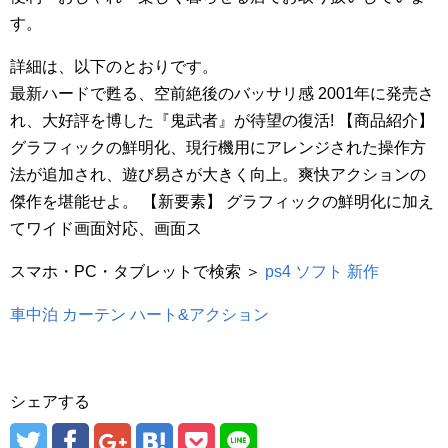
す。
詳細は、以下のとおりです。
最新ハードで甦る、空前絶後のバッサリ感 2001年に発売さ
れ、大好評を博した『鬼武者』が待望の復活! 【商品紹介】
グラフィックの鮮明化、現行機用にアレンジされた操作方
法が追加され、遊び易さが大きく向上。爽快アクションの
傑作を堪能せよ。 【新要素】 グラフィックの鮮明化に加え
てワイド画面対応、画面ス
スマホ・PC・タブレットで検索 ＞
ps4 ソフト 新作
車中泊 カーテン ハート&アクション
シェアする