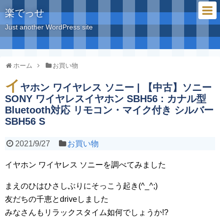
楽でっせ
Just another WordPress site
ホーム
お買い物
イ
ヤホン ワイヤレス ソニー | 【中古】ソニー
SONY ワイヤレスイヤホン SBH56 : カナル型
Bluetooth対応 リモコン・マイク付き シルバー
SBH56 S
2021/9/27
お買い物
イヤホン ワイヤレス ソニーを調べてみました
まえのひはひさしぶりにそっこう起き(^_^;)
友だちの千恵とdriveしました
みなさんもリラックスタイム如何でしょうか!?