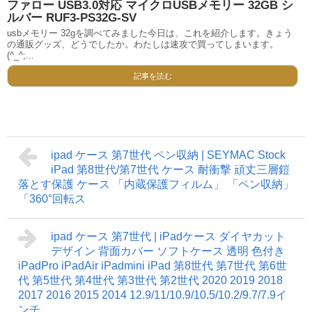
ファロー USB3.0対応 マイクロUSBメモリー 32GB シ
ルバー RUF3-PS32G-SV
usbメモリー 32gを調べてみました今日は、これを紹介します。きょう
の通販グッズ、どうでしたか。わたしは速攻で買ってしまいます。
(^_^;...
記事を読む
ipad ケース 第7世代 ペン収納 | SEYMAC Stock
iPad 第8世代/第7世代 ケース 耐衝撃 頑丈三層鎧
落とす保護 ケース 「内蔵保護フィルム」 「ペン収納」
「360°回転ス
ipad ケース 第7世代 | iPadケース ダイヤカット
デザイン 背面カバー ソフトケース 透明 色付き
iPadPro iPadAir iPadmini iPad 第8世代 第7世代 第6世
代 第5世代 第4世代 第3世代 第2世代 2020 2019 2018
2017 2016 2015 2014 12.9/11/10.9/10.5/10.2/9.7/7.9イ
ンチ