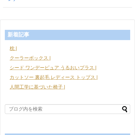
新着記事
枕 |
クーラーボックス |
シード ワンデーピュア うるおいプラス |
カットソー 裏起毛 レディース トップス |
人間工学に基づいた椅子 |