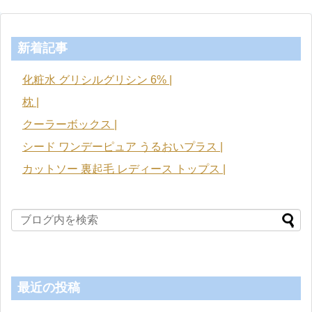
新着記事
化粧水 グリシルグリシン 6% |
枕 |
クーラーボックス |
シード ワンデーピュア うるおいプラス |
カットソー 裏起毛 レディース トップス |
最近の投稿