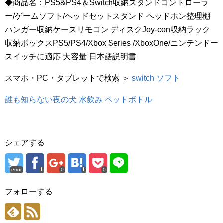
◆商品名：PS5&PS4＆Switch収納スタンドコントローラ
ー/ゲームソフト/ヘッドセットスタンド ヘッドホン整理棚
ハンガー収納ケースリモコン ディスクJoy-con収納ラック
収納ボックスPS5/PS4/Xbox Series /XboxOne/ニンテンドー
スイッチに適応 大容量 日本語説明書
スマホ・PC・タブレットで検索 ＞
switch ソフト
誰も知らない夜の犬 水飲み ペットボトル
シェアする
error
0
0
フォローする