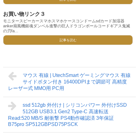
お買い物リンク３
モニタースピーカースマホスマホケースコンドームsdカード加湿器
anker扇風機銀魂ダンベル進撃の巨人ドラゴンボールコードギアス鬼滅
の刃fa...
記事を読む
マウス 有線 | UtechSmart ゲーミングマウス 有線
サイドボタン付き 16400DPIまで調節可 高精度
レーザー式 MMO用 PC用
ssd 512gb 外付け | シリコンパワー 外付けSSD
512GB USB3.1 Gen2 Type-C 高速転送
Read:520 MB/S 耐衝撃 PS4動作確認済 3年保証
B75pro SP512GBPSD75PSCK