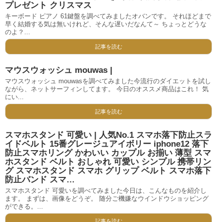
プレゼント クリスマス
キーボード ピアノ 61鍵盤を調べてみましたオバンです。 それほどまで
早く結婚する気は無いけれど、そんな遅いだなんて～ ちょっとどうな
のよ？...
記事を読む
マウスウォッシュ mouwas |
マウスウォッシュ mouwasを調べてみました今流行のダイエットを試し
ながら、ネットサーフィンしてます。 今日のオススメ商品はこれ！ 気
にい...
記事を読む
スマホスタンド 可愛い | 人気No.1 スマホ落下防止スラ
イドベルト 15番グレージュアイボリー iphone12 落下
防止スマホリング かわいい カップル お揃い 薄型 スマ
ホスタンド ベルト おしゃれ 可愛い シンプル 携帯リン
グ スマホスタンド スマホ グリップ ベルト スマホ落下
防止バンド スマ…
スマホスタンド 可愛いを調べてみました今日は、こんなものを紹介し
ます。 まずは、画像をどうぞ。 随分ご機嫌なウインドウショッピング
ができる。...
記事を読む