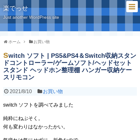
楽でっせ
Just another WordPress site
ホーム
お買い物
s
witch ソフト | PS5&PS4＆Switch収納スタン
ドコントローラー/ゲームソフト/ヘッドセット
スタンド ヘッドホン整理棚 ハンガー収納ケー
スリモコン
2021/8/10
お買い物
switch ソフトを調べてみました
純粋にねぶそく。
何も変わりはなかったかい。