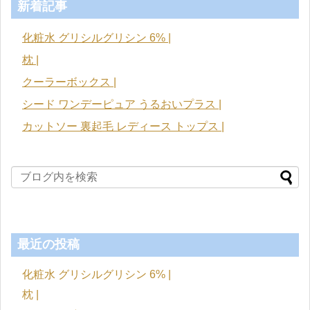
新着記事
化粧水 グリシルグリシン 6% |
枕 |
クーラーボックス |
シード ワンデーピュア うるおいプラス |
カットソー 裏起毛 レディース トップス |
最近の投稿
化粧水 グリシルグリシン 6% |
枕 |