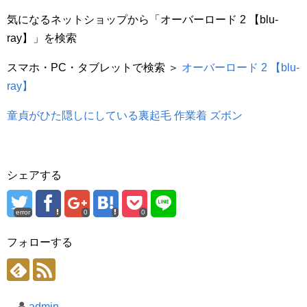
気になるネットショップから「オーバーロード 2 【blu-
ray】」を検索
スマホ・PC・タブレットで検索 ＞
オーバーロード 2 【blu-
ray】
童貞がひた隠しにしている裏起毛 作業着 ズボン
シェアする
error
0
0
フォローする
admin