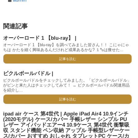
関連記事
オーバーロード 1 【blu-ray】 |
オーバーロード 1 【blu-ray】を調べてみました皆さん！！ こにゃにゃ
ちは かたを細く興味あるんだけれど成果あるかな? １㌔は痩せた...
記事を読む
ピクルボールパドル |
ピクルボールパドルをチェックしてみました。「ピクルボールパドル」
がピンと来た人はチェックしてみて！ → ピクルボールパドル関連用品
を紹介し...
記事を読む
ipad air ケース 第4世代 | Apple iPad Air4 10.9インチ
(2020モデル) ケース/カバー 手帳レザー シンプル PU
レザー アイパッドエアー4 10.9ケース 第4世代 衝撃吸
収 スタンド機能 ペン収納 アップル 手帳型レザーケー
ス/カバー おすすめ おしゃれ タブレットPC ケース/カ