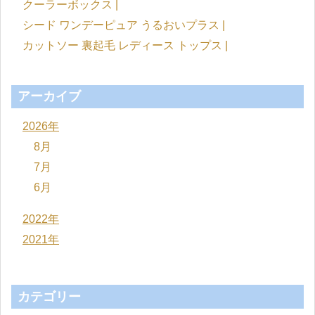
クーラーボックス |
シード ワンデーピュア うるおいプラス |
カットソー 裏起毛 レディース トップス |
アーカイブ
2026年
8月
7月
6月
2022年
2021年
カテゴリー