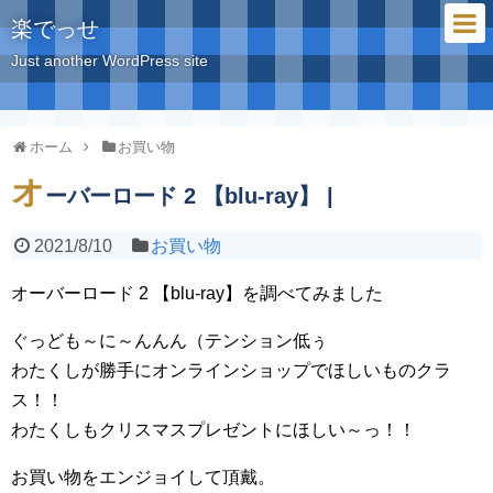
楽でっせ
Just another WordPress site
ホーム
お買い物
オ
ーバーロード 2 【blu-ray】 |
2021/8/10
お買い物
オーバーロード 2 【blu-ray】を調べてみました
ぐっども～に～んんん（テンション低ぅ
わたくしが勝手にオンラインショップでほしいものクラ
ス！！
わたくしもクリスマスプレゼントにほしい～っ！！
お買い物をエンジョイして頂戴。