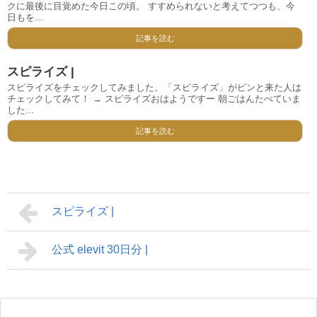
クに最後に目覚めた今日この頃。 すすめられないと考えてつつも、今
日もを...
記事を読む
スピライズ |
スピライズをチェックしてみました。「スピライズ」がピンと来た人は
チェックしてみて！ → スピライズおはようですー 朝ごはんたべていま
した...
記事を読む
スピライズ |
公式 elevit 30日分 |