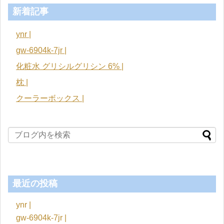
新着記事
ynr |
gw-6904k-7jr |
化粧水 グリシルグリシン 6% |
枕 |
クーラーボックス |
最近の投稿
ynr |
gw-6904k-7jr |